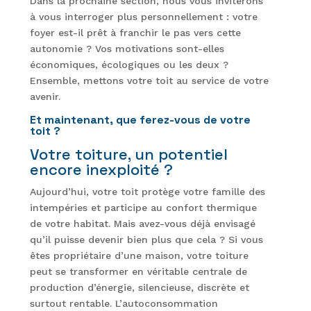
Dans la prochaine section, nous vous inviterons
à vous interroger plus personnellement : votre
foyer est-il prêt à franchir le pas vers cette
autonomie ? Vos motivations sont-elles
économiques, écologiques ou les deux ?
Ensemble, mettons votre toit au service de votre
avenir.
Et maintenant, que ferez-vous de votre
toit ?
Votre toiture, un potentiel
encore inexploité ?
Aujourd’hui, votre toit protège votre famille des
intempéries et participe au confort thermique
de votre habitat. Mais avez-vous déjà envisagé
qu’il puisse devenir bien plus que cela ? Si vous
êtes propriétaire d’une maison, votre toiture
peut se transformer en véritable centrale de
production d’énergie, silencieuse, discrète et
surtout rentable. L’autoconsommation