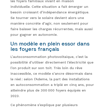
les foyers familiaux vivant en maison
individuelle. Cette situation a fait émerger un
besoin croissant d’indépendance énergétique.
Se tourner vers le solaire devient alors une
manière concrète d’agir, non seulement pour
faire baisser les charges récurrentes, mais aussi
pour gagner en autonomie.
Un modèle en plein essor dans
les foyers français
L’autoconsommation photovoltaïque, c’est la
possibilité d’utiliser directement l’électricité que
l’on produit sur son toit. Très loin du rêve
inaccessible, ce modèle s’ancre désormais dans
le réel : selon l’Ademe, la part des installations
en autoconsommation a triplé en cinq ans, pour
atteindre plus de 300 000 foyers équipés en
2023.
Ce phénomène s’explique par plusieurs