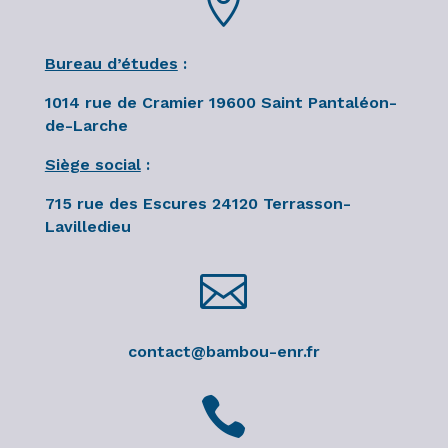

Bureau d’études
:
1014 rue de Cramier 19600 Saint Pantaléon-
de-Larche
Siège social
:
715 rue des Escures 24120 Terrasson-
Lavilledieu

contact@bambou-enr.fr
