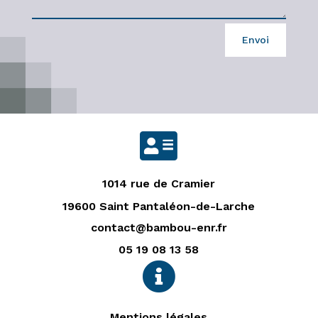
Envoi

1014 rue de Cramier
19600 Saint Pantaléon-de-Larche
contact@bambou-enr.fr
05 19 08 13 58

Mentions légales