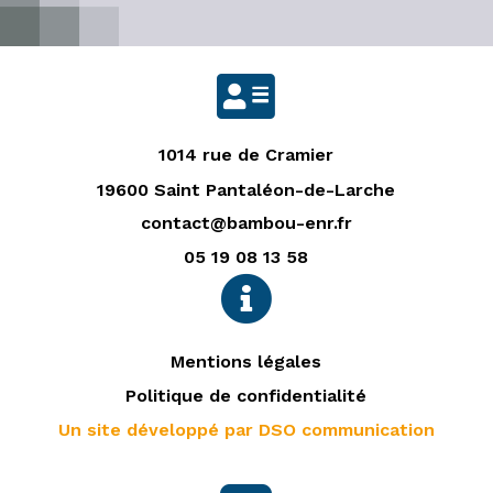

1014 rue de Cramier
19600 Saint Pantaléon-de-Larche
contact@bambou-enr.fr
05 19 08 13 58

Mentions légales
Politique de confidentialité
Un site développé par DSO communication