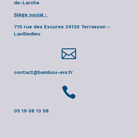
de-Larche
Siège social :
715 rue des Escures 24120 Terrasson –
Lavilledieu

contact@bambou-enr.fr

05 19 08 13 58