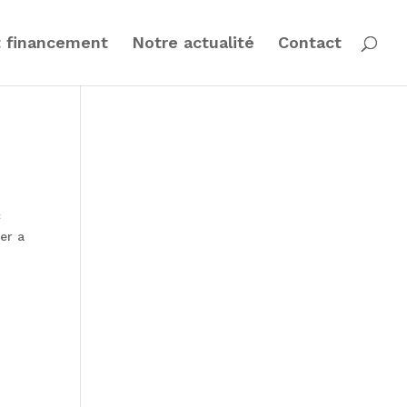
t financement
Notre actualité
Contact
c
er a