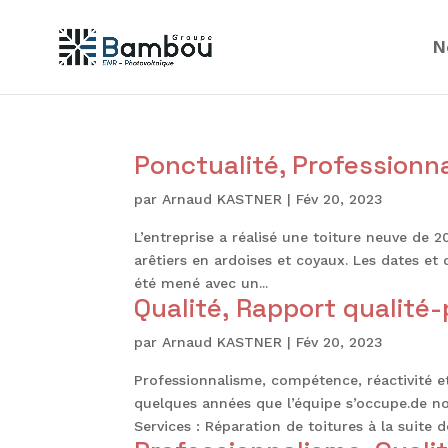
N
Ponctualité, Professionna
par
Arnaud KASTNER
|
Fév 20, 2023
L’entreprise a réalisé une toiture neuve de 2
arêtiers en ardoises et coyaux. Les dates et 
été mené avec un...
Qualité, Rapport qualité-
par
Arnaud KASTNER
|
Fév 20, 2023
Professionnalisme, compétence, réactivité et
quelques années que l’équipe s’occupe.de no
Services : Réparation de toitures à la suite de