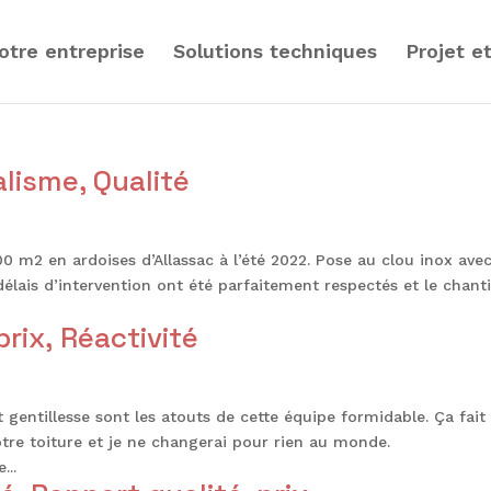
otre entreprise
Solutions techniques
Projet e
lisme, Qualité
00 m2 en ardoises d’Allassac à l’été 2022. Pose au clou inox ave
délais d’intervention ont été parfaitement respectés et le chanti
prix, Réactivité
 gentillesse sont les atouts de cette équipe formidable. Ça fait
tre toiture et je ne changerai pour rien au monde.
...