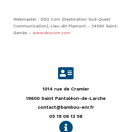
Webmaster : DSO Com (Destination Sud-Ouest
Communication), Lieu-dit Plamont – 24590 Saint-
Geniès –
www.dsocom.com

1014 rue de Cramier
19600 Saint Pantaléon-de-Larche
contact@bambou-enr.fr
05 19 08 13 58
