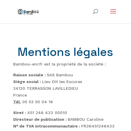
Mentions légales
Bambou-enr.fr est la propriété de la société :
Raison sociale :
SAS Bambou
Siège social :
Lieu Dit les Escures
24120 TERRASSON LAVILLEDIEU
France
Tél.
05 53 50 04 16
Siret :
451 246 433 00010
Directeur de publication :
BAMBOU Caroline
N° de TVA intracommunautaire :
FR36451246433