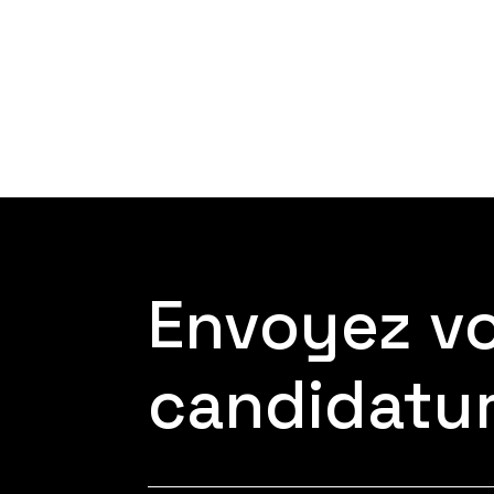
Envoyez v
candidatu