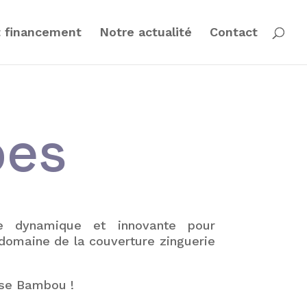
t financement
Notre actualité
Contact
pes
se dynamique et innovante pour
 domaine de la couverture zinguerie
ise Bambou !