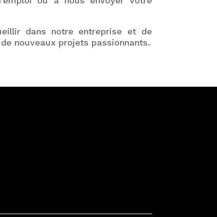
d’emploi ou à nous envoyer votre
illir dans notre entreprise et de
r de nouveaux projets passionnants.