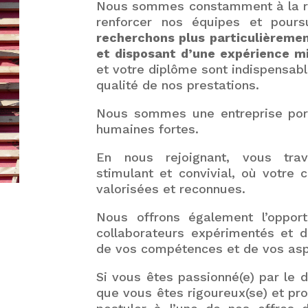
Nous sommes constamment à la re
renforcer nos équipes et pour
recherchons plus particulièremen
et disposant d’une expérience 
et votre diplôme sont indispensable
qualité de nos prestations.
Nous sommes une entreprise port
humaines fortes.
En nous rejoignant, vous trav
stimulant et convivial, où votre c
valorisées et reconnues.
Nous offrons également l’oppor
collaborateurs expérimentés et d
de vos compétences et de vos aspi
Si vous êtes passionné(e) par le 
que vous êtes rigoureux(se) et prof