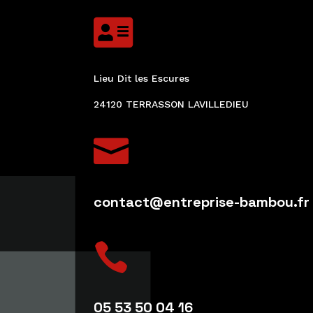

Lieu Dit les Escures
24120 TERRASSON LAVILLEDIEU

contact@entreprise-bambou.fr

05 53 50 04 16