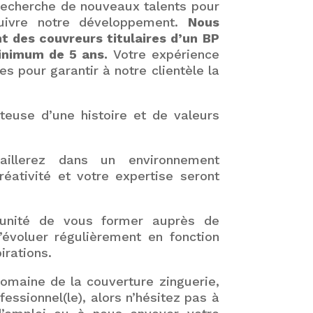
cherche de nouveaux talents pour
suivre notre développement.
Nous
t des couvreurs titulaires d’un BP
minimum de 5 ans.
Votre expérience
s pour garantir à notre clientèle la
euse d’une histoire et de valeurs
aillerez dans un environnement
réativité et votre expertise seront
tunité de vous former auprès de
’évoluer régulièrement en fonction
rations.
domaine de la couverture zinguerie,
essionnel(le), alors n’hésitez pas à