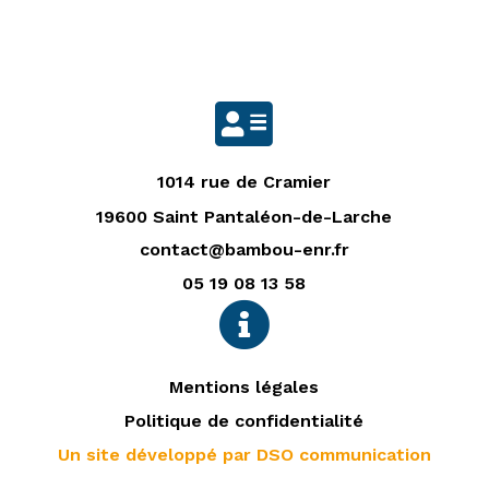

1014 rue de Cramier
19600 Saint Pantaléon-de-Larche
contact@bambou-enr.fr
05 19 08 13 58

Mentions légales
Politique de confidentialité
Un site développé par DSO communication