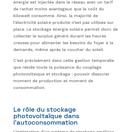
énergie est injectée dans le réseau avec un tarif
de rachat moins avantageux que le coût du
kilowatt consommé. Ainsi, la majorité de
l’électricité solaire produite n’est pas utilisée sur
place. Le stockage énergie solaire permet donc de
collecter le surplus généré durant les heures
creuses pour alimenter les besoins du foyer à la
demande, même après le coucher du soleil.
C’est précisément dans cette gestion temporelle
que réside toute la puissance du couplage
photovoltaïque et stockage : pouvoir dissocier
moment de production et moment de
consommation.
Le rôle du stockage
photovoltaïque dans
l’autoconsommation
L’intégration d’un système de stockage améliore