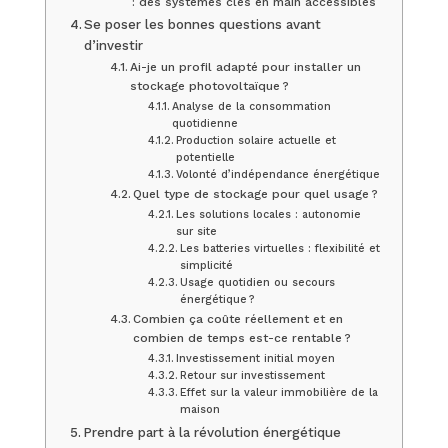
: des systèmes clés en main accessibles
Se poser les bonnes questions avant
d’investir
Ai-je un profil adapté pour installer un
stockage photovoltaïque ?
Analyse de la consommation
quotidienne
Production solaire actuelle et
potentielle
Volonté d’indépendance énergétique
Quel type de stockage pour quel usage ?
Les solutions locales : autonomie
sur site
Les batteries virtuelles : flexibilité et
simplicité
Usage quotidien ou secours
énergétique ?
Combien ça coûte réellement et en
combien de temps est-ce rentable ?
Investissement initial moyen
Retour sur investissement
Effet sur la valeur immobilière de la
maison
Prendre part à la révolution énergétique