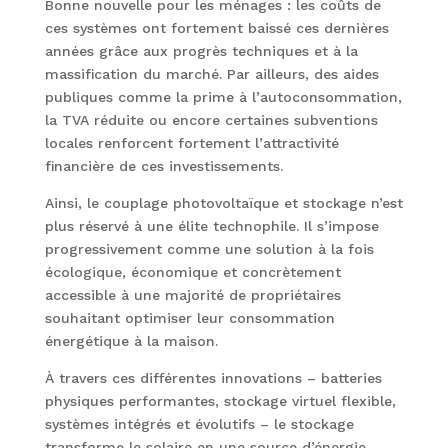
Bonne nouvelle pour les ménages : les coûts de
ces systèmes ont fortement baissé ces dernières
années grâce aux progrès techniques et à la
massification du marché. Par ailleurs, des aides
publiques comme la prime à l’autoconsommation,
la TVA réduite ou encore certaines subventions
locales renforcent fortement l’attractivité
financière de ces investissements.
Ainsi, le couplage photovoltaïque et stockage n’est
plus réservé à une élite technophile. Il s’impose
progressivement comme une solution à la fois
écologique, économique et concrètement
accessible à une majorité de propriétaires
souhaitant optimiser leur consommation
énergétique à la maison.
À travers ces différentes innovations – batteries
physiques performantes, stockage virtuel flexible,
systèmes intégrés et évolutifs – le stockage
transforme le solaire en une source d’énergie