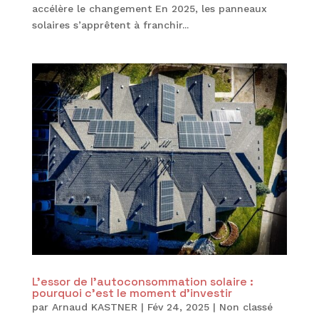
accélère le changement En 2025, les panneaux
solaires s’apprêtent à franchir...
L’essor de l’autoconsommation solaire :
pourquoi c’est le moment d’investir
par
Arnaud KASTNER
|
Fév 24, 2025
|
Non classé